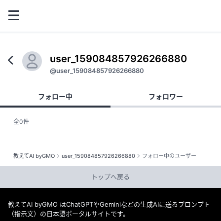
user_159084857926266880
@user_159084857926266880
フォロー中
フォロワー
全0件
教えてAI byGMO
user_159084857926266880
フォロー中のユーザー
トップへ戻る
教えてAI byGMO はChatGPTやGeminiなどの生成AIに送るプロンプト
（指示文）の日本語ポータルサイトです。