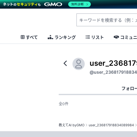
無料診断
すべて
ランキング
リスト
コミュ
user_23681
@user_23681791883
フォロ
全0件
教えてAI byGMO
user_236817918834089984