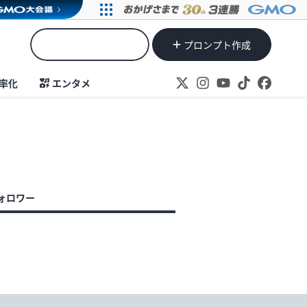
プロンプト作成
率化
エンタメ
ォロワー