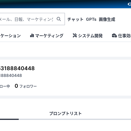
チャット
GPTs
画像生成
ニケーション
マーケティング
システム開発
仕事効
53188840448
188840448
0
ロー中
フォロワー
プロンプトリスト