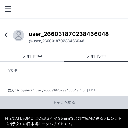
user_266031870238466048
@user_266031870238466048
フォロー中
フォロワー
全0件
教えてAI byGMO
user_266031870238466048
フォロワー
トップへ戻る
教えてAI byGMO はChatGPTやGeminiなどの生成AIに送るプロンプト
（指示文）の日本語ポータルサイトです。