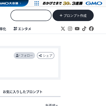
プロンプト作成
率化
エンタメ
フォロー
シェア
お気に入りしたプロンプト