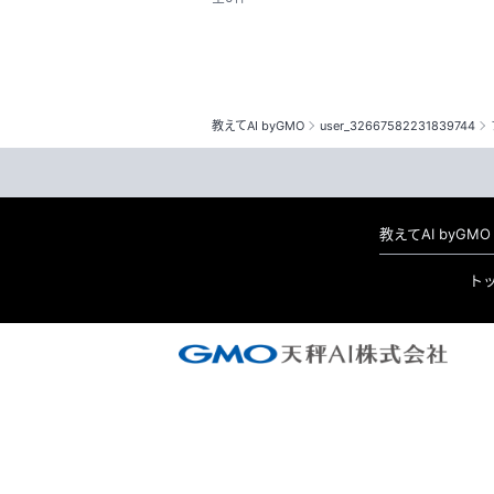
教えてAI byGMO
user_32667582231839744
教えてAI byG
ト