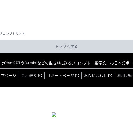
プロンプトリスト
トップへ戻る
MO はChatGPTやGeminiなどの生成AIに送るプロンプト（指示文）の日本語
ップページ
会社概要
サポートページ
お問い合わせ
利用規約