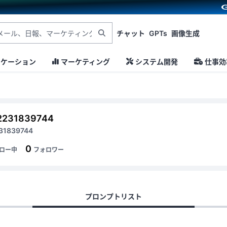
チャット
GPTs
画像生成
ニケーション
マーケティング
システム開発
仕事効
2231839744
31839744
0
ロー中
フォロワー
プロンプトリスト