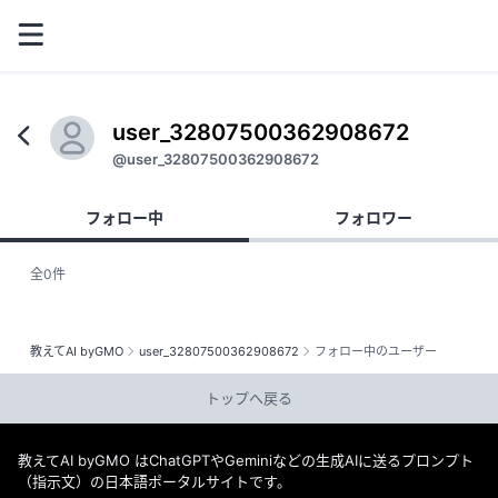
user_32807500362908672
@user_32807500362908672
フォロー中
フォロワー
全0件
教えてAI byGMO
user_32807500362908672
フォロー中のユーザー
トップへ戻る
教えてAI byGMO はChatGPTやGeminiなどの生成AIに送るプロンプト
（指示文）の日本語ポータルサイトです。