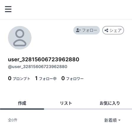
フォロー
シェア
user_32815606723962880
@user_32815606723962880
0
1
0
プロンプト
フォロー中
フォロワー
作成
リスト
お気に入り
全0件