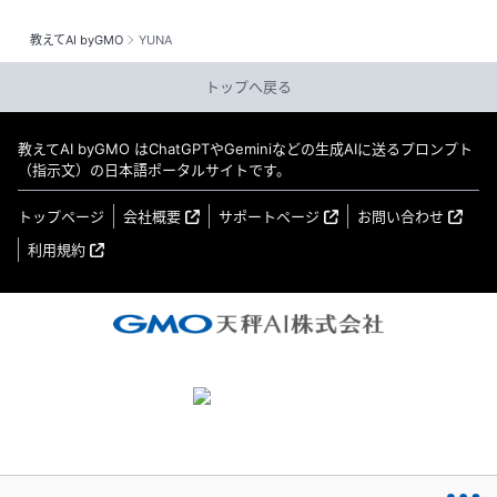
教えてAI byGMO
YUNA
トップへ戻る
教えてAI byGMO はChatGPTやGeminiなどの生成AIに送るプロンプト
（指示文）の日本語ポータルサイトです。
トップページ
会社概要
サポートページ
お問い合わせ
利用規約