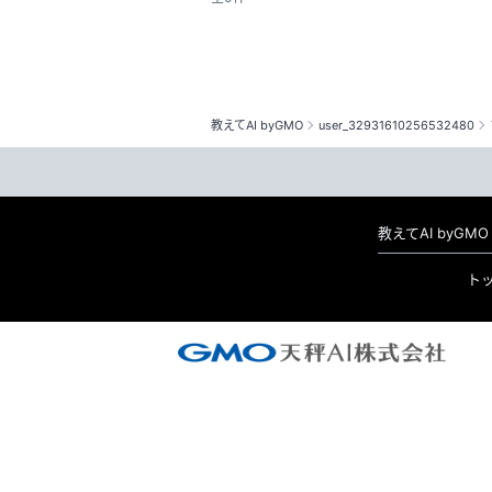
教えてAI byGMO
user_32931610256532480
教えてAI byG
ト