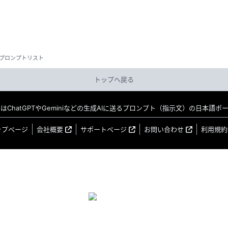
プロンプトリスト
トップへ戻る
MO はChatGPTやGeminiなどの生成AIに送るプロンプト（指示文）の日本語
ップページ
会社概要
サポートページ
お問い合わせ
利用規約