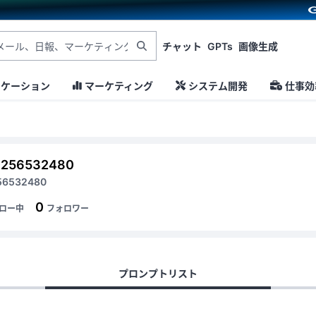
チャット
GPTs
画像生成
ニケーション
マーケティング
システム開発
仕事効
0256532480
56532480
0
ロー中
フォロワー
プロンプトリスト