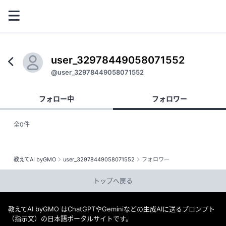
user_32978449058071552
@user_32978449058071552
フォロー中
フォロワー
全0件
教えてAI byGMO
user_32978449058071552
フォロワー
トップへ戻る
教えてAI byGMO はChatGPTやGeminiなどの生成AIに送るプロンプト
（指示文）の日本語ポータルサイトです。