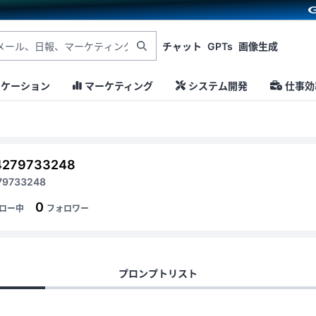
チャット
GPTs
画像生成
ニケーション
マーケティング
システム開発
仕事効
4279733248
79733248
0
ロー中
フォロワー
プロンプトリスト