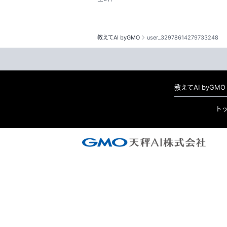
教えてAI byGMO
user_32978614279733248
教えてAI byG
ト