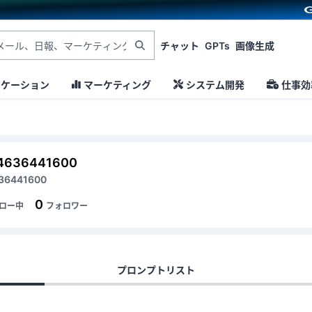
チャット
GPTs
画像生成
ニケーション
マーケティング
システム開発
仕事効
4636441600
36441600
0
ロー中
フォロワー
プロンプトリスト