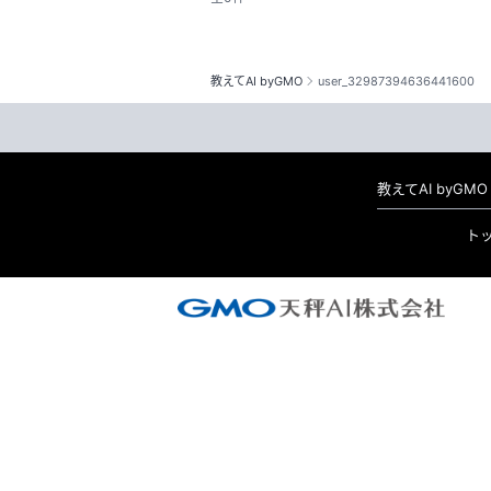
教えてAI byGMO
user_32987394636441600
教えてAI byG
ト