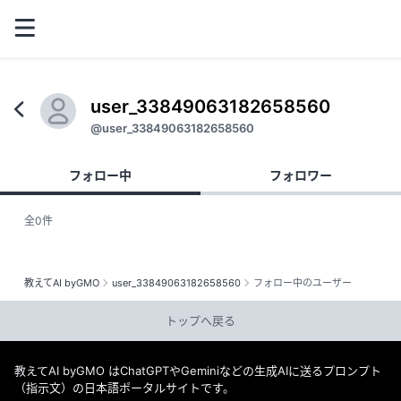
user_33849063182658560
@user_33849063182658560
フォロー中
フォロワー
全0件
教えてAI byGMO
user_33849063182658560
フォロー中のユーザー
トップへ戻る
教えてAI byGMO はChatGPTやGeminiなどの生成AIに送るプロンプト
（指示文）の日本語ポータルサイトです。