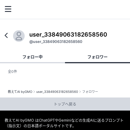
user_33849063182658560
@user_33849063182658560
フォロー中
フォロワー
全0件
教えてAI byGMO
user_33849063182658560
フォロワー
トップへ戻る
教えてAI byGMO はChatGPTやGeminiなどの生成AIに送るプロンプト
（指示文）の日本語ポータルサイトです。