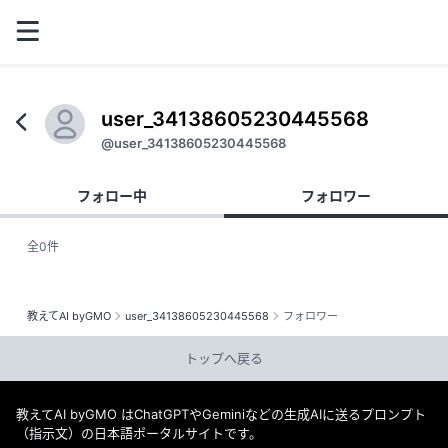
user_34138605230445568
@user_34138605230445568
フォロー中
フォロワー
全0件
教えてAI byGMO
user_34138605230445568
フォロワー
トップへ戻る
教えてAI byGMO はChatGPTやGeminiなどの生成AIに送るプロンプト
（指示文）の日本語ポータルサイトです。