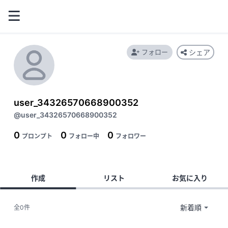
フォロー
シェア
user_34326570668900352
@user_34326570668900352
0
0
0
プロンプト
フォロー中
フォロワー
作成
リスト
お気に入り
全0件