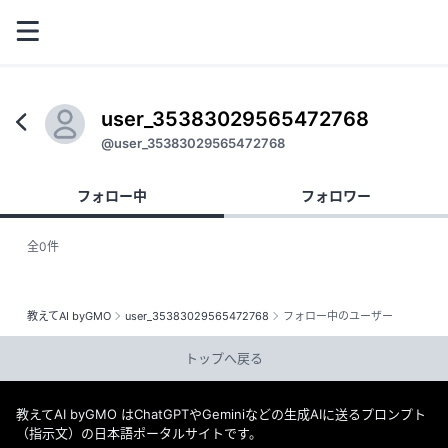
user_35383029565472768
@user_35383029565472768
フォロー中
フォロワー
全0件
教えてAI byGMO
user_35383029565472768
フォロー中のユーザー
トップへ戻る
教えてAI byGMO はChatGPTやGeminiなどの生成AIに送るプロンプト
（指示文）の日本語ポータルサイトです。