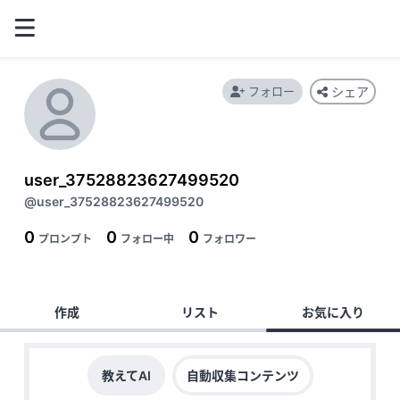
フォロー
シェア
user_37528823627499520
@user_37528823627499520
0
0
0
プロンプト
フォロー中
フォロワー
作成
リスト
お気に入り
教えてAI
自動収集コンテンツ