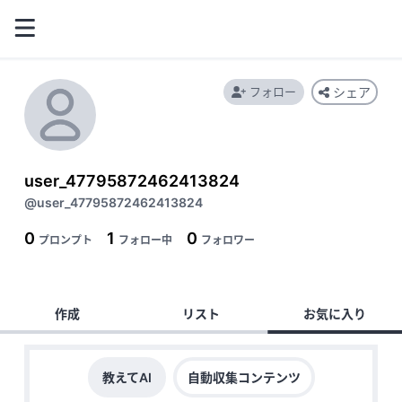
フォロー
シェア
user_47795872462413824
@user_47795872462413824
0
1
0
プロンプト
フォロー中
フォロワー
作成
リスト
お気に入り
教えてAI
自動収集コンテンツ