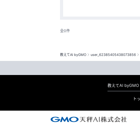
全0件
教えてAI byGMO
user_62385405438073856
教えてAI byG
ト