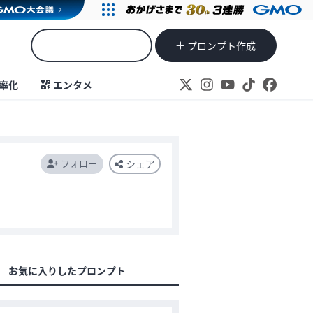
プロンプト作成
率化
エンタメ
フォロー
シェア
お気に入りしたプロンプト