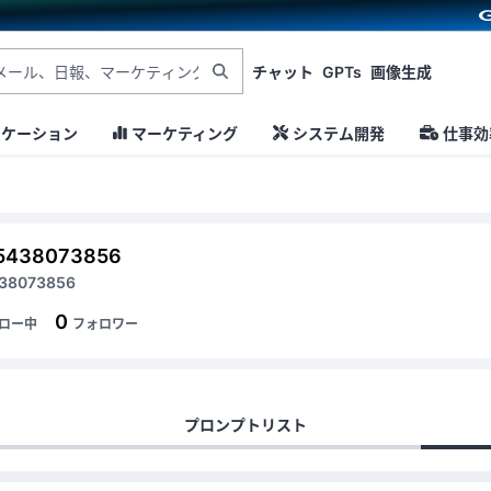
チャット
GPTs
画像生成
ニケーション
マーケティング
システム開発
仕事効
5438073856
38073856
0
ロー中
フォロワー
プロンプトリスト