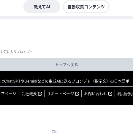
教えてAI
自動収集コンテンツ
お気に入りプロンプト
トップへ戻る
MO はChatGPTやGeminiなどの生成AIに送るプロンプト（指示文）の日本語
ップページ
会社概要
サポートページ
お問い合わせ
利用規約