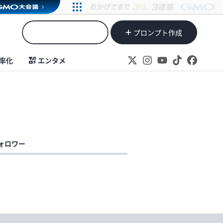
プロンプト作成
率化
エンタメ
ォロワー