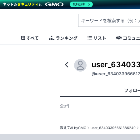
無料診断
すべて
ランキング
リスト
コミュ
user_63403
@user_63403396661
フォロ
全0件
教えてAI byGMO
user_63403396661386240