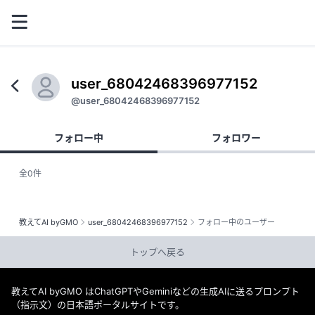
user_68042468396977152
@user_68042468396977152
フォロー中
フォロワー
全0件
教えてAI byGMO
user_68042468396977152
フォロー中のユーザー
トップへ戻る
教えてAI byGMO はChatGPTやGeminiなどの生成AIに送るプロンプト
（指示文）の日本語ポータルサイトです。