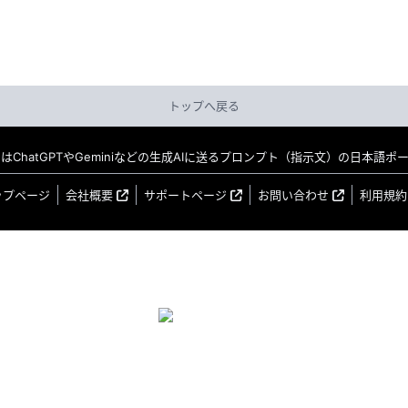
トップへ戻る
MO はChatGPTやGeminiなどの生成AIに送るプロンプト（指示文）の日本語
ップページ
会社概要
サポートページ
お問い合わせ
利用規約