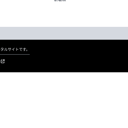
ポータルサイトです。