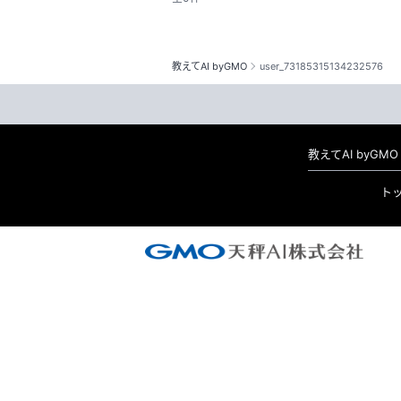
教えてAI byGMO
user_73185315134232576
教えてAI byG
ト