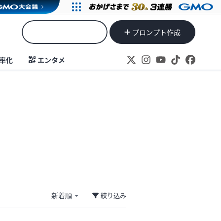
プロンプト作成
率化
エンタメ
絞り込み