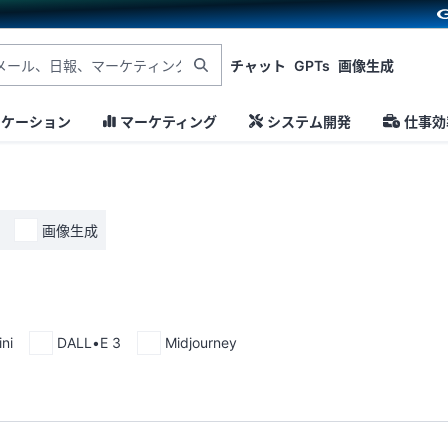
チャット
GPTs
画像生成
ニケーション
マーケティング
システム開発
仕事効
画像生成
ni
DALL•E 3
Midjourney