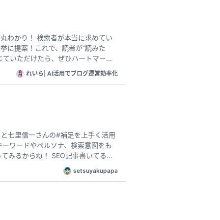
丸わかり！ 検索者が本当に求めてい
挙に提案！これで、読者が”読みた
れいら| AI活用でブログ運営効率化
トと七里信一さんの#補足を上手く活用
SEO記事書いてるラ
グ使って記事作成しようとしてる人に
setsuyakupapa
ブログ #記事生成