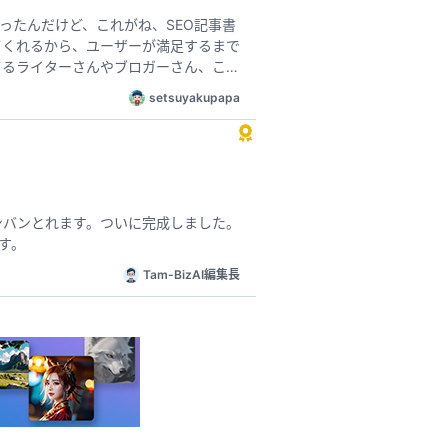
ゃったんだけど、これがね、SEO記事書
人には、めっちゃおすすめしたいな。
setsuyakupapa
ったらいいね」みたいなアドバイス、
検索1位をバンバンとれます。ついに完成しました。
す。
Tam-BizAI編集長