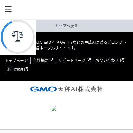
トップへ戻る
教えてAI byGMO はChatGPTやGeminiなどの生成AIに送るプロンプト
（指示文）の日本語ポータルサイトです。
トップページ
会社概要
サポートページ
お問い合わせ
利用規約