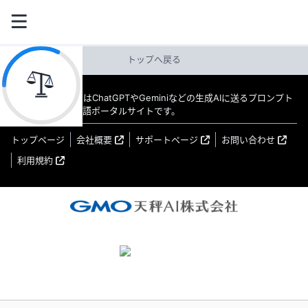
トップへ戻る
教えてAI byGMO はChatGPTやGeminiなどの生成AIに送るプロンプト
（指示文）の日本語ポータルサイトです。
トップページ
会社概要
サポートページ
お問い合わせ
利用規約