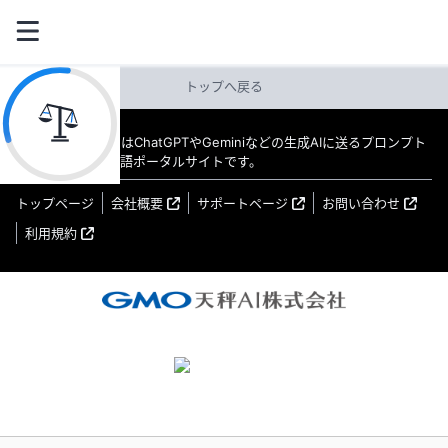
トップへ戻る
教えてAI byGMO はChatGPTやGeminiなどの生成AIに送るプロンプト
（指示文）の日本語ポータルサイトです。
トップページ
会社概要
サポートページ
お問い合わせ
利用規約