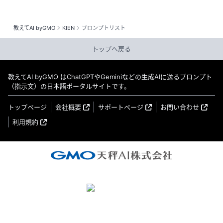
教えてAI byGMO
KIEN
プロンプトリスト
トップへ戻る
教えてAI byGMO はChatGPTやGeminiなどの生成AIに送るプロンプト
（指示文）の日本語ポータルサイトです。
トップページ
会社概要
サポートページ
お問い合わせ
利用規約