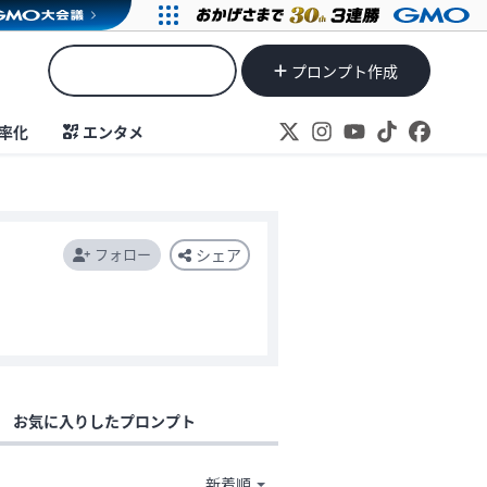
プロンプト作成
率化
エンタメ
フォロー
シェア
お気に入りしたプロンプト