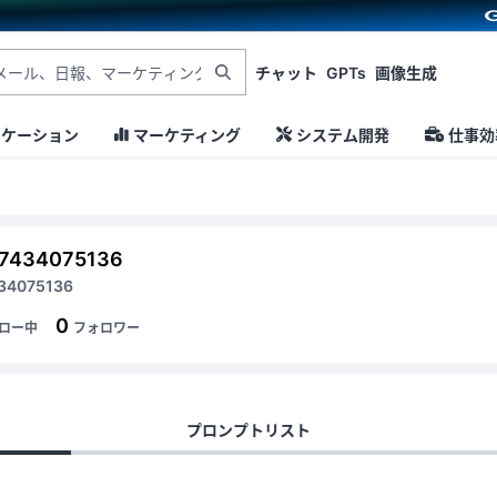
チャット
GPTs
画像生成
ニケーション
マーケティング
システム開発
仕事効
77434075136
34075136
0
ロー中
フォロワー
プロンプトリスト