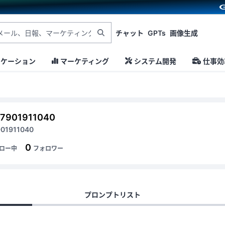
チャット
GPTs
画像生成
ニケーション
マーケティング
システム開発
仕事効
67901911040
01911040
0
ロー中
フォロワー
プロンプトリスト