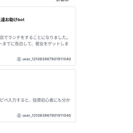
達お助けbot
店でランチをすることになりました。
トまでに告白して、彼女をゲットしま
user_121083967901911040
ピペ入力すると、投資初心者にも分か
user_121083967901911040