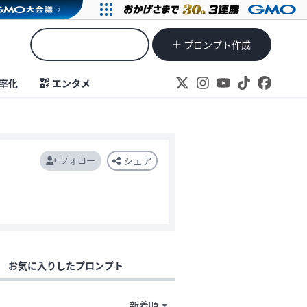
プロンプト作成
率化
エンタメ
フォロー
シェア
お気に入りしたプロンプト