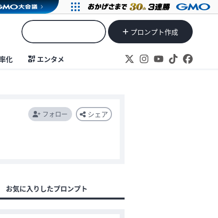
プロンプト作成
率化
エンタメ
フォロー
シェア
お気に入りしたプロンプト