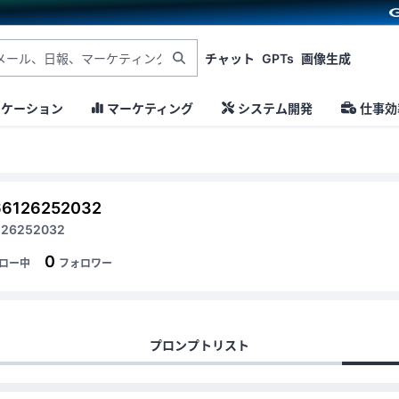
チャット
GPTs
画像生成
ニケーション
マーケティング
システム開発
仕事効
66126252032
126252032
0
ロー中
フォロワー
プロンプトリスト