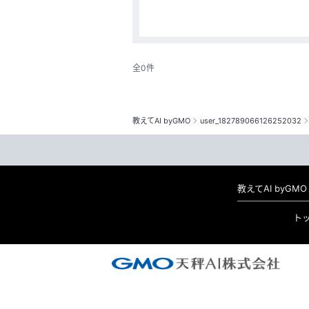
全0件
教えてAI byGMO
user_182789066126252032
教えてAI byG
ト