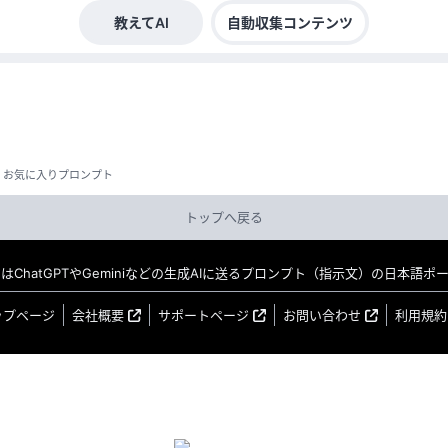
教えてAI
自動収集コンテンツ
お気に入りプロンプト
トップへ戻る
MO はChatGPTやGeminiなどの生成AIに送るプロンプト（指示文）の日本語
ップページ
会社概要
サポートページ
お問い合わせ
利用規約