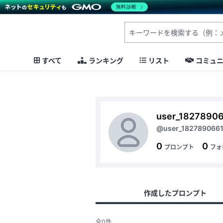
無料診断
すべて
ランキング
リスト
コミュ
user_1827890
@user_182789066
0
0
プロンプト
フォ
作成したプロンプト
全0件