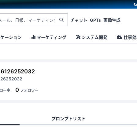
チャット
GPTs
画像生成
ニケーション
マーケティング
システム開発
仕事効
66126252032
126252032
0
ロー中
フォロワー
プロンプトリスト