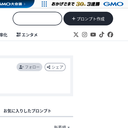
プロンプト作成
率化
エンタメ
フォロー
シェア
お気に入りしたプロンプト