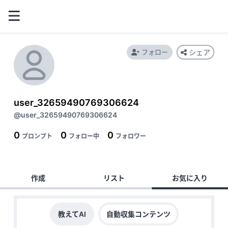
フォロー
シェア
user_32659490769306624
@user_32659490769306624
0
0
0
プロンプト
フォロー中
フォロワー
作成
リスト
お気に入り
教えてAI
自動収集コンテンツ