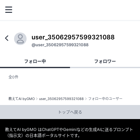
user_35062957599321088
@user_35062957599321088
フォロー中
フォロワー
全0件
教えてAI byGMO
user_35062957599321088
フォロー中のユーザー
トップへ戻る
教えてAI byGMO はChatGPTやGeminiなどの生成AIに送るプロンプト
（指示文）の日本語ポータルサイトです。