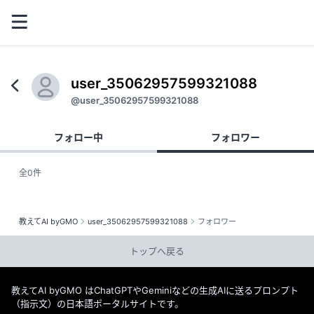
user_35062957599321088
@user_35062957599321088
フォロー中
フォロワー
全0件
教えてAI byGMO
user_35062957599321088
フォロワー
トップへ戻る
教えてAI byGMO はChatGPTやGeminiなどの生成AIに送るプロンプト
（指示文）の日本語ポータルサイトです。