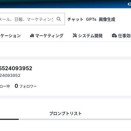
チャット
GPTs
画像生成
ニケーション
マーケティング
システム開発
仕事効
5524093952
24093952
0
ロー中
フォロワー
プロンプトリスト