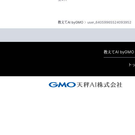
教えてAI byGMO
user_64059965524093952
教えてAI byG
ト