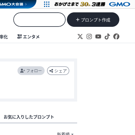
プロンプト作成
率化
エンタメ
フォロー
シェア
お気に入りしたプロンプト