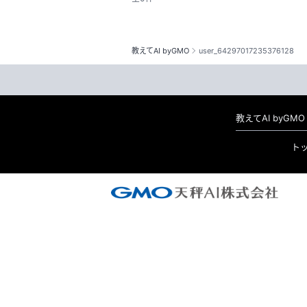
教えてAI byGMO
user_64297017235376128
教えてAI byG
ト