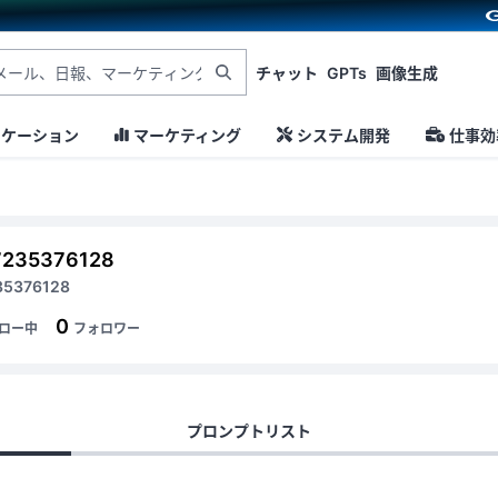
チャット
GPTs
画像生成
ニケーション
マーケティング
システム開発
仕事効
7235376128
35376128
0
ロー中
フォロワー
プロンプトリスト