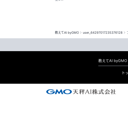
教えてAI byGMO
user_64297017235376128
教えてAI byG
ト