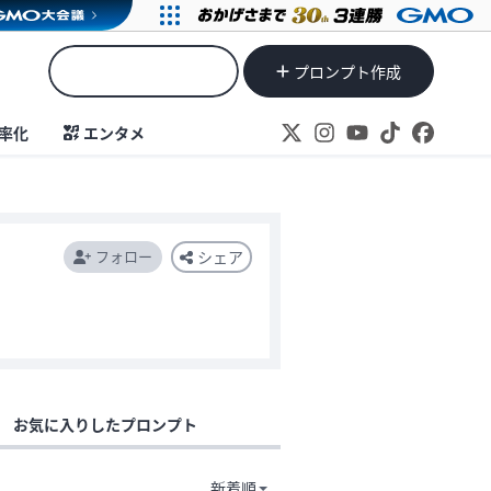
プロンプト作成
率化
エンタメ
フォロー
シェア
お気に入りしたプロンプト