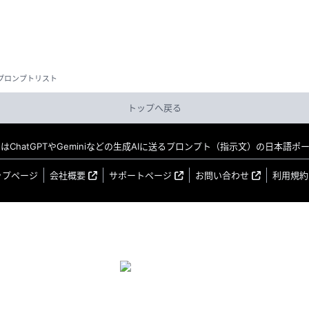
プロンプトリスト
トップへ戻る
MO はChatGPTやGeminiなどの生成AIに送るプロンプト（指示文）の日本語
ップページ
会社概要
サポートページ
お問い合わせ
利用規約