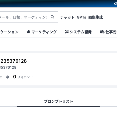
チャット
GPTs
画像生成
ニケーション
マーケティング
システム開発
仕事効
7235376128
35376128
0
ロー中
フォロワー
プロンプトリスト