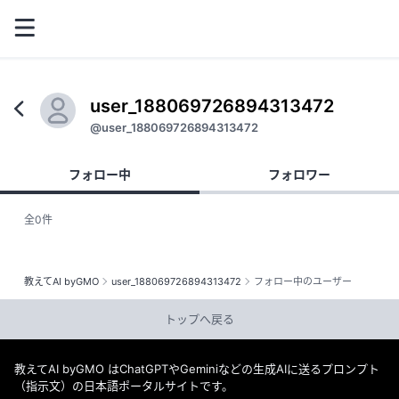
user_188069726894313472
@user_188069726894313472
フォロー中
フォロワー
全0件
教えてAI byGMO
user_188069726894313472
フォロー中のユーザー
トップへ戻る
教えてAI byGMO はChatGPTやGeminiなどの生成AIに送るプロンプト
（指示文）の日本語ポータルサイトです。