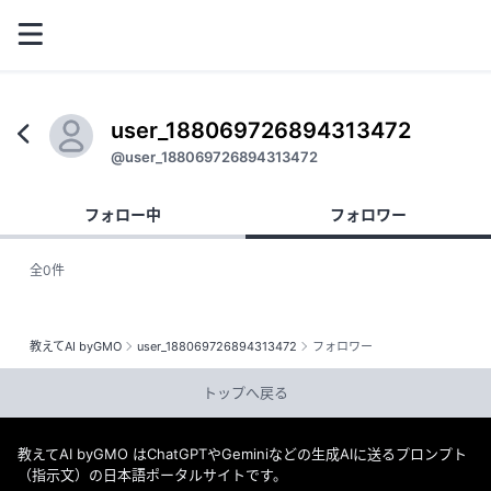
user_188069726894313472
@user_188069726894313472
フォロー中
フォロワー
全0件
教えてAI byGMO
user_188069726894313472
フォロワー
トップへ戻る
教えてAI byGMO はChatGPTやGeminiなどの生成AIに送るプロンプト
（指示文）の日本語ポータルサイトです。