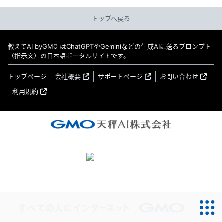
トップへ戻る
教えてAI byGMO はChatGPTやGeminiなどの生成AIに送るプロンプト
（指示文）の日本語ポータルサイトです。
トップページ
会社概要
サポートページ
お問い合わせ
利用規約