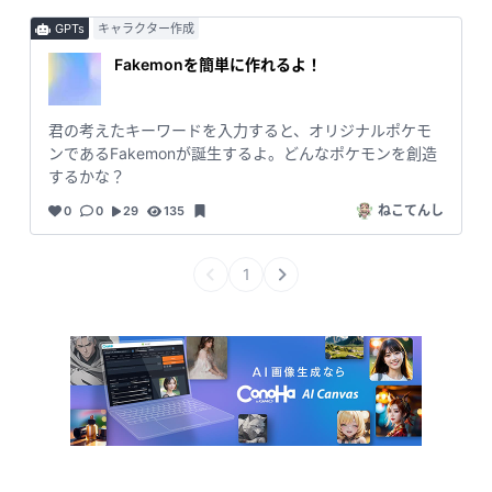
GPTs
キャラクター作成
Fakemonを簡単に作れるよ！
君の考えたキーワードを入力すると、オリジナルポケモ
ンであるFakemonが誕生するよ。どんなポケモンを創造
するかな？
ねこてんし
0
0
29
135
1