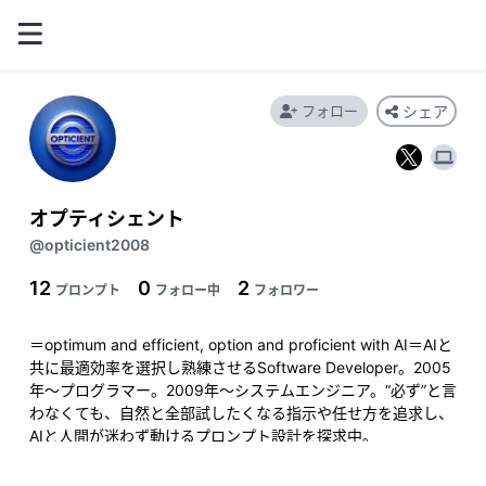
フォロー
シェア
オプティシェント
@opticient2008
12
0
2
プロンプト
フォロー中
フォロワー
＝optimum and efficient, option and proficient with AI＝AIと
共に最適効率を選択し熟練させるSoftware Developer。2005
年～プログラマー。2009年～システムエンジニア。“必ず”と言
わなくても、自然と全部試したくなる指示や任せ方を追求し、
AIと人間が迷わず動けるプロンプト設計を探求中。